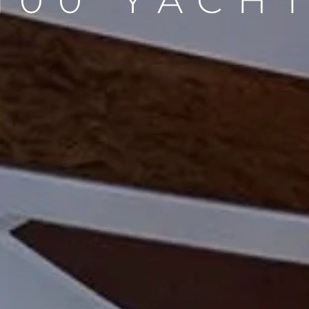
100 YACH