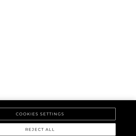
COOKIES SETTINGS
REJECT ALL