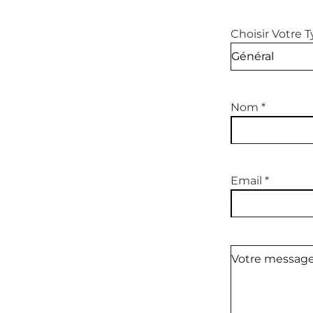
Choisir Votre
Nom
*
Email
*