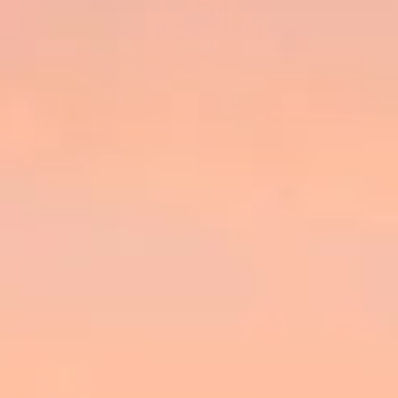
WYCEŃ SWOJĄ ŁÓDŹ