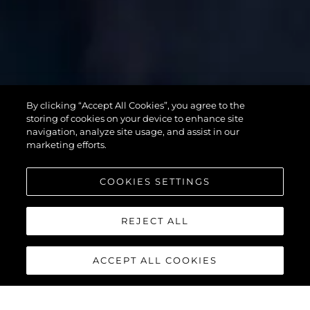
SUPERHAWK
By clicking “Accept All Cookies”, you agree to the
55
storing of cookies on your device to enhance site
navigation, analyze site usage, and assist in our
marketing efforts.
COOKIES SETTINGS
REJECT ALL
ACCEPT ALL COOKIES