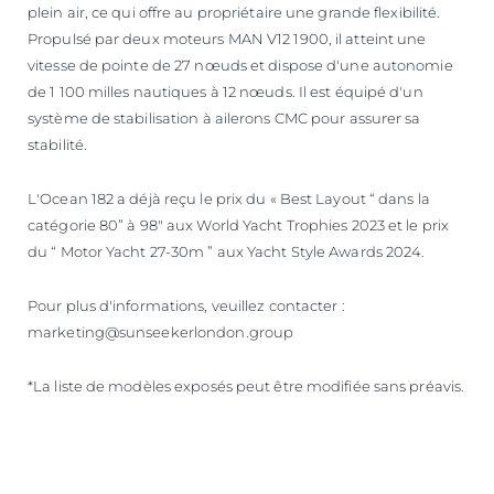
plein air, ce qui offre au propriétaire une grande flexibilité.
Propulsé par deux moteurs MAN V12 1900, il atteint une
vitesse de pointe de 27 nœuds et dispose d'une autonomie
de 1 100 milles nautiques à 12 nœuds. Il est équipé d'un
système de stabilisation à ailerons CMC pour assurer sa
stabilité.
L'Ocean 182 a déjà reçu le prix du « Best Layout “ dans la
catégorie 80” à 98" aux World Yacht Trophies 2023 et le prix
du “ Motor Yacht 27-30m ” aux Yacht Style Awards 2024.
Pour plus d'informations, veuillez contacter :
marketing@sunseekerlondon.group
*La liste de modèles exposés peut être modifiée sans préavis.