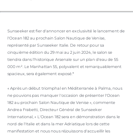
ESTIMEZ VOTRE BATEAU
Sunseeker est fier d'annoncer en exclusivité le lancement de
l'Ocean 182 au prochain Salon Nautique de Venise,
représenté par Sunseeker Italie. De retour pour sa
cinquième édition du 29 mai au 2 juin 2024, le salon se
tiendra dans l'historique Arsenale sur un plan d'eau de 55
000 m². Le Manhattan 55, polyvalent et remarquablement
spacieux, sera également exposé.*
« Après un début triomphal en Méditerranée à Palma, nous
ne pouvions pas manquer l'occasion de présenter l'Ocean
182 au prochain Salon Nautique de Venise », commente
Andrea Frabetti, Directeur Général de Sunseeker
International, « L'Ocean 182 sera en démonstration dans le
nord de l'Italie et dans la mer Adriatique lors de cette
manifestation et nous nous réjouissons d'accueillir les