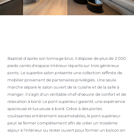
Baptisé d'après son tonnage brut, il dispose de plus de 2 000
pieds carrés d'espace intérieur répartis sur trois généreux
ponts. Le superbe salon présente une collection raffinée de
mobilier provenant de partenaires privilégiés. Une seule
marche sépare le salon ouvert de la cuisine et de la salle à
manger. Il s'agit d'un véritable chef-d'œuvre de confort et de
relaxation à bord. Le pont supérieur garantit une expérience
spacieuse et luxueuse à bord. Grâce à des portes
coulissantes entièrement escamotables, le pont supérieur
peut se fermer complètement afin de créer un troisième
séjour à l'intérieur ou rester ouvert pour former un balcon en