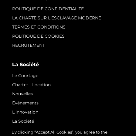
POLITIQUE DE CONFIDENTIALITÉ
LA CHARTE SUR L'ESCLAVAGE MODERNE
TERMES ET CONDITIONS
POLITIQUE DE COOKIES
RECRUTEMENT
La Société
Le Courtage
Charter - Location
Nouvelles
Événements
L'innovation
La Société
Notre Équipe
By clicking “Accept All Cookies”, you agree to the