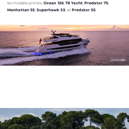
les modèle primés,
Ocean 156
,
76 Yacht
,
Predator 75
,
Manhattan 55
,
Superhawk 55
, et
Predator 55
.