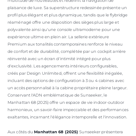
multitude de nouveautés et redéfinit la navigation de
plaisance de luxe. Sa superstructure redessinée présente un
profil plus élégant et plus dynamique, tandis que le flybridge
réaménagé offre une disposition des sièges plus large et
polyvalente ainsi qu'une console ultramoderne pour une
expérience ultime en plein air. La sellerie extérieure
Premium aux tonalités contemporaines renforce le niveau
de confort et de durabilité, complétée par un cockpit arrière
réinventé avec un écran d'intimité intégré pour plus
d'exclusivité. Les agencements intérieurs configurables,
créés par Design Unlimited, offrent une flexibilité inégalée,
incluant des options de configuration à 3 ou 4 cabines avec
un accès personnalisé à la cabine propriétaire pleine largeur.
Conservant l'ADN emblématique de Sunseeker, le
Manhattan 68 (2025) offre un espace de vie indoor-outdoor
harmonieux, un savoir-faire impeccable et des performances
exaltantes, incarnant l'élégance intemporelle et l'innovation.
Aux côtés du
Manhattan 68 (2025)
Sunseeker présentera