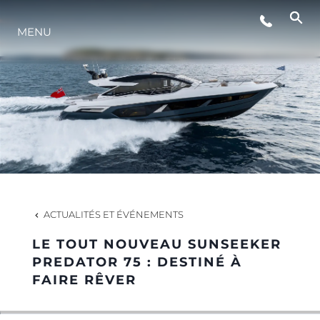
ÉVÉNEMENTS
MENU
STYLE DE VIE
L'INNOVATION
LA SOCIÉTÉ
ACTUALITÉS ET ÉVÉNEMENTS
NOTRE ÉQUIPE
LE TOUT NOUVEAU SUNSEEKER
PREDATOR 75 : DESTINÉ À
FAIRE RÊVER
NOTRE HÉRITAGE