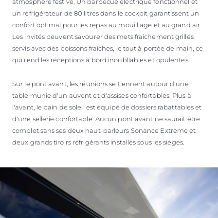
atmosphère festive, Un barbecue électrique fonctionnel et
un réfrigérateur de 80 litres dans le cockpit garantissent un
confort optimal pour les repas au mouilllage et au grand air.
Les invités peuvent savourer des mets fraîchement grillés
servis avec des boissons fraîches, le tout à portée de main, ce
qui rend les réceptions à bord inoubliables et opulentes.
Sur le pont avant, les réunions se tiennent autour d'une
table munie d'un auvent et d'assises confortables. Plus à
l'avant, le bain de soleil est équipé de dossiers rabattables et
d'une sellerie confortable. Aucun pont avant ne saurait être
complet sans ses deux haut-parleurs Sonance Extreme et
deux grands tiroirs réfrigérants installés sous les sièges.