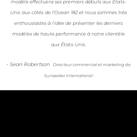
modèle effectuera ses premiers débuts aux États-
Unis aux côtés de l'Ocean 182 et nous sommes très
enthousiastes à l'idée de présenter les derniers
modèles de haute performance à notre clientèle
aux États-Unis.
-
Sean Robertson
Directeur commercial et marketing de
Sunseeker International