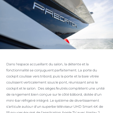
Dans l'espace accueillant du salon, la détente et la
fonctionnalité se conjuguent parfaitement. La porte du
cockpit coulisse vers tribord, puis la porte et la baie vitrée
coulissent verticalement sous le pont, réunissant ainsi le
cockpit et le salon. Des sièges feutrés complètent une unité
de rangement bien conçue sur le côté bâbord, dotée d'un
mini-bar réfrigéré intégré. Le système de divertissement
s'articule autour d'un superbe téléviseur UHD Smart 4K de
55 pouces équipé de l'application Apple TV avec Airplay 2,