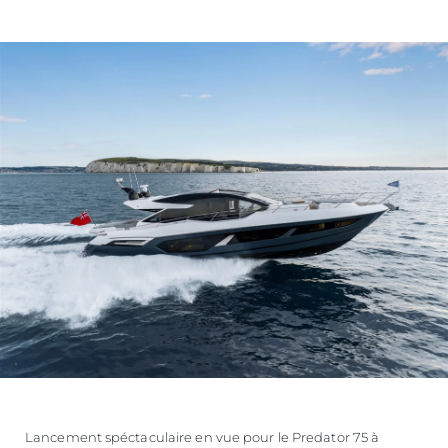
ESTIMEZ VOTRE BATEAU
Lancement spéctaculaire en vue pour le Predator 75 à