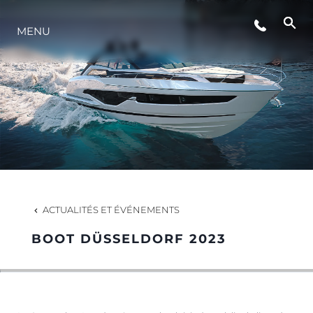
ÉVÉNEMENTS
MENU
STYLE DE VIE
L'INNOVATION
LA SOCIÉTÉ
ACTUALITÉS ET ÉVÉNEMENTS
NOTRE ÉQUIPE
BOOT DÜSSELDORF 2023
NOTRE HÉRITAGE