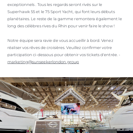
exceptionnels . Tous les regards seront rivés sur le
Superhawk 55 et le 75 Sport Yacht, qui font leurs débuts
planétaires. Le reste de la gamme remontera également le
long des célèbres rives du Rhin pour venir faire le show !
Notre équipe sera ravie de vous accueillir à bord. Venez
réaliser vos rêves de croisières. Veuillez confirmer votre
participation ci-dessous pour obtenir vos tickets d'entrée. -
marketing@sunseekerlondon.group