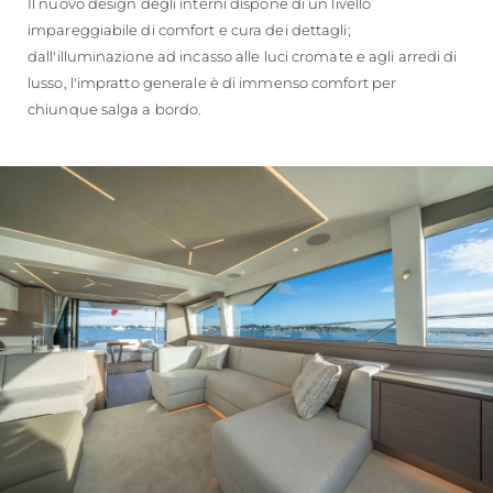
Il nuovo design degli interni dispone di un livello
impareggiabile di comfort e cura dei dettagli;
dall'illuminazione ad incasso alle luci cromate e agli arredi di
lusso, l'impratto generale è di immenso comfort per
chiunque salga a bordo.