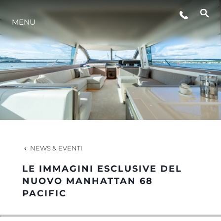
EVENTI
MENU
LIFESTYLE
INNOVAZIONE
L'AZIENDA
NEWS & EVENTI
IL TEAM
LE IMMAGINI ESCLUSIVE DEL
NUOVO MANHATTAN 68
PACIFIC
HERITAGE