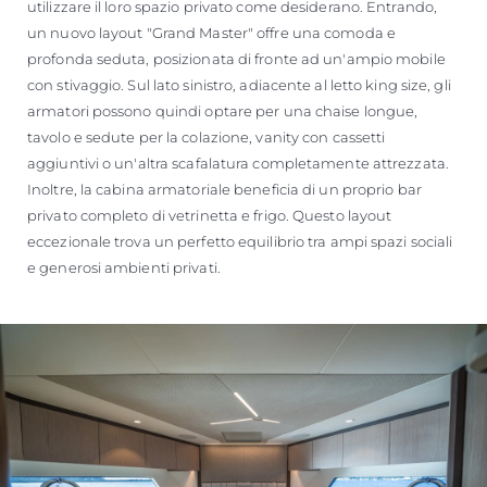
utilizzare il loro spazio privato come desiderano. Entrando,
un nuovo layout "Grand Master" offre una comoda e
profonda seduta, posizionata di fronte ad un'ampio mobile
con stivaggio. Sul lato sinistro, adiacente al letto king size, gli
armatori possono quindi optare per una chaise longue,
tavolo e sedute per la colazione, vanity con cassetti
aggiuntivi o un'altra scafalatura completamente attrezzata.
Inoltre, la cabina armatoriale beneficia di un proprio bar
privato completo di vetrinetta e frigo. Questo layout
eccezionale trova un perfetto equilibrio tra ampi spazi sociali
e generosi ambienti privati.