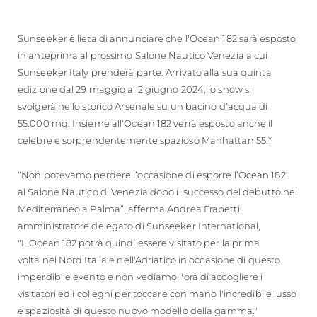
VALUTA LA TUA IMBARCAZIONE
Sunseeker è lieta di annunciare che l'Ocean 182 sarà esposto
in anteprima al prossimo Salone Nautico Venezia a cui
Sunseeker Italy prenderà parte. Arrivato alla sua quinta
edizione dal 29 maggio al 2 giugno 2024, lo show si
svolgerà nello storico Arsenale su un bacino d'acqua di
55.000 mq. Insieme all'Ocean 182 verrà esposto anche il
celebre e sorprendentemente spazioso Manhattan 55.*
“Non potevamo perdere l’occasione di esporre l’Ocean 182
al Salone Nautico di Venezia dopo il successo del debutto nel
Mediterraneo a Palma”. afferma Andrea Frabetti,
amministratore delegato di Sunseeker International,
"L'Ocean 182 potrà quindi essere visitato per la prima
volta nel Nord Italia e nell'Adriatico in occasione di questo
imperdibile evento e non vediamo l'ora di accogliere i
visitatori ed i colleghi per toccare con mano l'incredibile lusso
e spaziosità di questo nuovo modello della gamma."