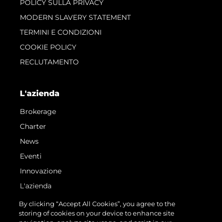
POLICY SULLA PRIVACY
MODERN SLAVERY STATEMENT
TERMINI E CONDIZIONI
COOKIE POLICY
RECLUTAMENTO
L'azienda
Brokerage
Charter
News
Eventi
Innovazione
L'azienda
Il Team
By clicking “Accept All Cookies”, you agree to the
storing of cookies on your device to enhance site
Lifestyle