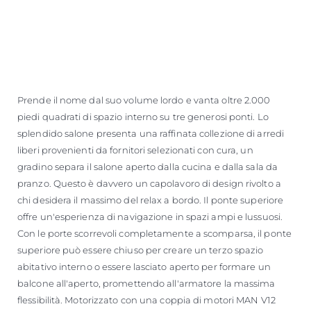
Prende il nome dal suo volume lordo e vanta oltre 2.000
piedi quadrati di spazio interno su tre generosi ponti. Lo
splendido salone presenta una raffinata collezione di arredi
liberi provenienti da fornitori selezionati con cura, un
gradino separa il salone aperto dalla cucina e dalla sala da
pranzo. Questo è davvero un capolavoro di design rivolto a
chi desidera il massimo del relax a bordo. Il ponte superiore
offre un'esperienza di navigazione in spazi ampi e lussuosi.
Con le porte scorrevoli completamente a scomparsa, il ponte
superiore può essere chiuso per creare un terzo spazio
abitativo interno o essere lasciato aperto per formare un
balcone all'aperto, promettendo all'armatore la massima
flessibilità. Motorizzato con una coppia di motori MAN V12