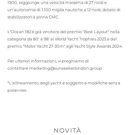
1900, raggiunge una velocità massima di 27 nodi e
un'autonomia di 1.100 miglia nautiche a 12 nodi, dotato di
stabilizzatori a pinna CMC.
L'Ocean 182 è già vincitore del premio "Best Layout" nella
categoria da 80' a 98' ai World Yacht Trophies 2023 e del
premio "Motor Yacht 27-30m" agli Yacht Style Awards 2024.
Per ulteriori informazioni, vi preghiamo di
contattare marketing@sunseekerlondon.group
*L'allineamento degli yacht è soggetto a modifiche senza
preavviso.
NOVITÀ