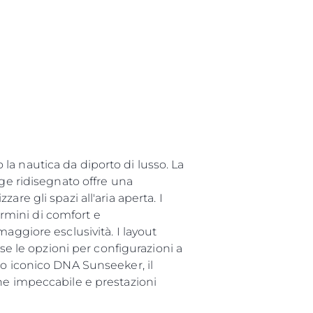
a nautica da diporto di lusso. La
dge ridisegnato offre una
re gli spazi all'aria aperta. I
rmini di comfort e
aggiore esclusività. I layout
se le opzioni per configurazioni a
uo iconico DNA Sunseeker, il
ne impeccabile e prestazioni