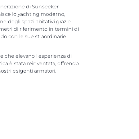
enerazione di Sunseeker
inisce lo yachting moderno,
e degli spazi abitativi grazie
etri di riferimento in termini di
ondo con le sue straordinarie
e che elevano l'esperienza di
tica è stata reinventata, offrendo
nostri esigenti armatori.