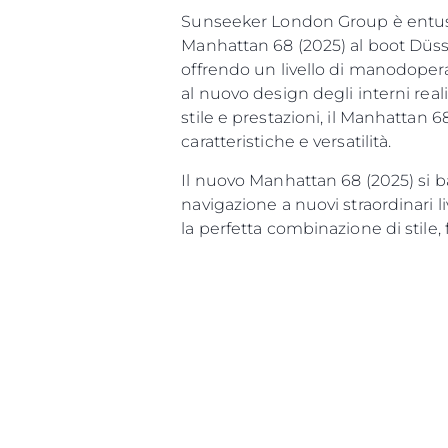
Sunseeker London Group è entusi
Manhattan 68 (2025) al boot Düsse
offrendo un livello di manodopera
al nuovo design degli interni rea
stile e prestazioni, il Manhattan 6
caratteristiche e versatilità.
Il nuovo Manhattan 68 (2025) si b
navigazione a nuovi straordinari li
la perfetta combinazione di stile, 