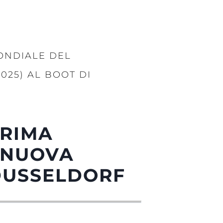
ONDIALE DEL
025) AL BOOT DI
PRIMA
 NUOVA
 DUSSELDORF