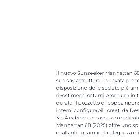
Il nuovo Sunseeker Manhattan 68 (
sua sovrastruttura rinnovata pres
disposizione delle sedute più ampi
rivestimenti esterni premium in
durata, il pozzetto di poppa ripen
interni configurabili, creati da D
3 o 4 cabine con accesso dedicato
Manhattan 68 (2025) offre uno spa
esaltanti, incarnando eleganza e