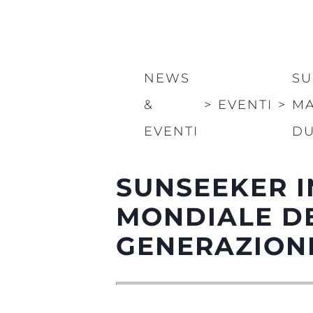
NEWS
SU
&
>
EVENTI
>
MA
EVENTI
DU
SUNSEEKER I
MONDIALE D
GENERAZIONE