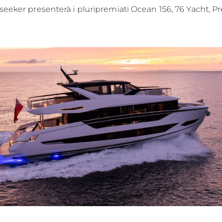
seeker presenterà i pluripremiati Ocean 156, 76 Yacht, P