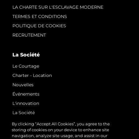
LA CHARTE SUR L'ESCLAVAGE MODERNE
TERMES ET CONDITIONS
POLITIQUE DE COOKIES
RECRUTEMENT
La Société
Le Courtage
Charter - Location
Nouvelles
Événements
L'innovation
La Société
Notre Équipe
By clicking “Accept All Cookies”, you agree to the
storing of cookies on your device to enhance site
Style De Vie
navigation, analyze site usage, and assist in our