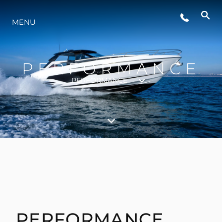
ÉVÉNEMENTS
MENU
STYLE DE VIE
PERFORMANCE
PERFORMANCE
L'INNOVATION
LA SOCIÉTÉ
NOTRE ÉQUIPE
NOTRE HÉRITAGE
PERFORMANCE