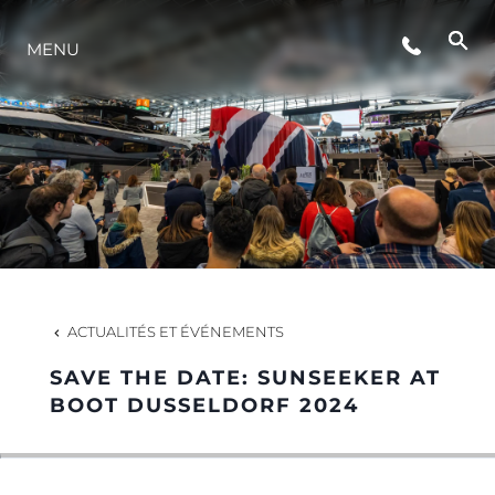
ÉVÉNEMENTS
MENU
STYLE DE VIE
L'INNOVATION
LA SOCIÉTÉ
ACTUALITÉS ET ÉVÉNEMENTS
NOTRE ÉQUIPE
SAVE THE DATE: SUNSEEKER AT
BOOT DUSSELDORF 2024
NOTRE HÉRITAGE