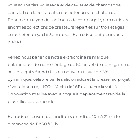
vous souhaitiez vous régaler de caviar et de champagne
dans le hall de restauration, acheter un rare chaton du
Bengale au rayon des animaux de compagnie, parcourir les
énormes collections de créateurs réparties sur trois étages
ou acheter un yacht Sunseeker, Harrods a tout pour vous
plaire !
Venez nous parler de notre extraordinaire marque
britannique, de notre héritage de 60 ans et de notre gamme
actuelle qui s'étend du tout nouveau Hawk de 38'
dynamique, célébré par les aficionados et la presse, au projet
révolutionnaire, l' ICON Yacht de 161' qui ouvre la voie à
l'innovation marine avec la coque à déplacement rapide la
plus efficace au monde.
Harrods est ouvert du lundi au samedi de 10h à 21h et le
dimanche de 11h30 à 18h.