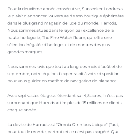
ESTIMEZ VOTRE BATEAU
Pour la deuxième année consécutive, Sunseeker Londres a
le plaisir d'annoncer l'ouverture de son boutique éphémère
dans le plus grand magasin de luxe du monde, Harrods.
Nous sommes situés dans le rayon par excellence de la
haute horlogerie, The Fine Watch Room, qui offre une
sélection inégalée d’horloges et de montres des plus
grandes marques.
Nous sommes ravis que tout au long des mois d'août et de
septembre, notre équipe d'experts soit à votre disposition
pour vous guider en matière de navigation de plaisance.
Avec sept vastes étages s'étendant sur 4,5 acres, il n'est pas
surprenant que Harrods attire plus de 15 millions de clients
chaque année.
La devise de Harrods est "Omnia Omnibus Ubique" (Tout,
pour tout le monde, partout) et ce n'est pas exagéré. Que