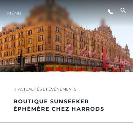
ÉVÉNEMENTS
MENU
STYLE DE VIE
L'INNOVATION
LA SOCIÉTÉ
ACTUALITÉS ET ÉVÉNEMENTS
NOTRE ÉQUIPE
BOUTIQUE SUNSEEKER
ÉPHÉMÈRE CHEZ HARRODS
NOTRE HÉRITAGE