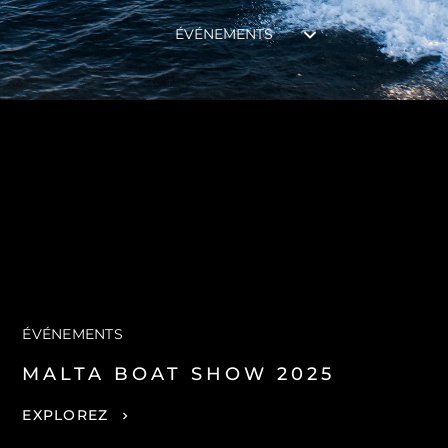
ESTIMEZ VOTRE BATEAU
ÉVÉNEMENTS
ÉVÉNEMENTS
MALTA BOAT SHOW 2025
EXPLOREZ