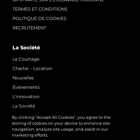
TERMES ET CONDITIONS
POLITIQUE DE COOKIES
RECRUTEMENT
La Société
Le Courtage
Charter - Location
Nouvelles
Événements
L'innovation
La Société
Notre Équipe
By clicking “Accept All Cookies”, you agree to the
storing of cookies on your device to enhance site
Style De Vie
navigation, analyze site usage, and assist in our
Notre Héritage
marketing efforts.