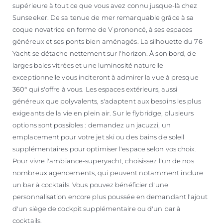
supérieure à tout ce que vous avez connu jusque-là chez
Sunseeker. De sa tenue de mer remarquable grâce à sa
coque novatrice en forme de V prononcé, à ses espaces
généreux et ses ponts bien aménagés. La silhouette du 76
Yacht se détache nettement sur l'horizon. À son bord, de
larges baies vitrées et une luminosité naturelle
exceptionnelle vous inciteront à admirer la vue à presque
360° qui s'offre à vous. Les espaces extérieurs, aussi
généreux que polyvalents, s'adaptent aux besoins les plus
exigeants de la vie en plein air. Sur le flybridge, plusieurs
options sont possibles : demandez un jacuzzi, un
emplacement pour votre jet ski ou des bains de soleil
supplémentaires pour optimiser l'espace selon vos choix.
Pour vivre l'ambiance-superyacht, choisissez l'un de nos
nombreux agencements, qui peuvent notamment inclure
un bar à cocktails. Vous pouvez bénéficier d'une
personnalisation encore plus poussée en demandant l'ajout
d'un siège de cockpit supplémentaire ou d'un bar à
cocktails.