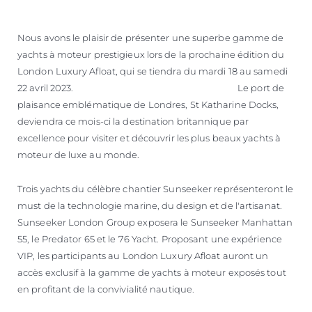
ESTIMEZ VOTRE BATEAU
Nous avons le plaisir de présenter une superbe gamme de
yachts à moteur prestigieux lors de la prochaine édition du
London Luxury Afloat, qui se tiendra du mardi 18 au samedi
22 avril 2023. Le port de
plaisance emblématique de Londres, St Katharine Docks,
deviendra ce mois-ci la destination britannique par
excellence pour visiter et découvrir les plus beaux yachts à
moteur de luxe au monde.
Trois yachts du célèbre chantier Sunseeker représenteront le
must de la technologie marine, du design et de l'artisanat.
Sunseeker London Group exposera le Sunseeker Manhattan
55, le Predator 65 et le 76 Yacht. Proposant une expérience
VIP, les participants au London Luxury Afloat auront un
accès exclusif à la gamme de yachts à moteur exposés tout
en profitant de la convivialité nautique.