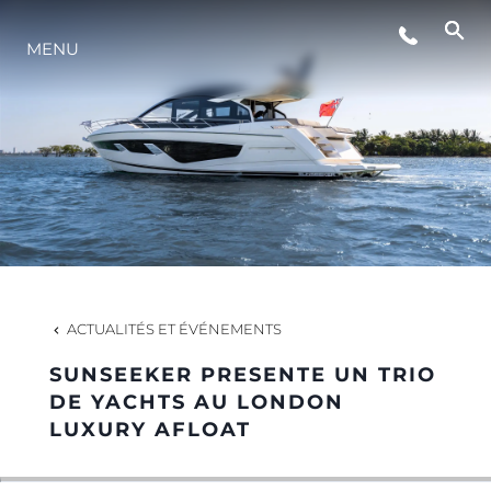
ÉVÉNEMENTS
MENU
STYLE DE VIE
L'INNOVATION
LA SOCIÉTÉ
ACTUALITÉS ET ÉVÉNEMENTS
NOTRE ÉQUIPE
SUNSEEKER PRESENTE UN TRIO
DE YACHTS AU LONDON
LUXURY AFLOAT
NOTRE HÉRITAGE