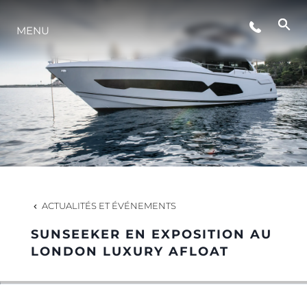
ÉVÉNEMENTS
MENU
STYLE DE VIE
L'INNOVATION
LA SOCIÉTÉ
ACTUALITÉS ET ÉVÉNEMENTS
NOTRE ÉQUIPE
SUNSEEKER EN EXPOSITION AU
LONDON LUXURY AFLOAT
NOTRE HÉRITAGE