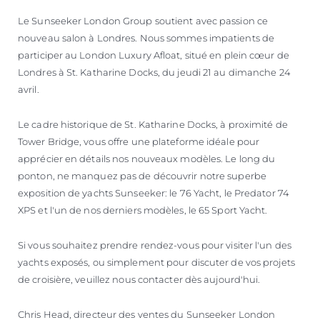
ESTIMEZ VOTRE BATEAU
Le Sunseeker London Group soutient avec passion ce
nouveau salon à Londres. Nous sommes impatients de
participer au London Luxury Afloat, situé en plein cœur de
Londres à St. Katharine Docks, du jeudi 21 au dimanche 24
avril.
Le cadre historique de St. Katharine Docks, à proximité de
Tower Bridge, vous offre une plateforme idéale pour
apprécier en détails nos nouveaux modèles. Le long du
ponton, ne manquez pas de découvrir notre superbe
exposition de yachts Sunseeker: le 76 Yacht, le Predator 74
XPS et l'un de nos derniers modèles, le 65 Sport Yacht.
Si vous souhaitez prendre rendez-vous pour visiter l'un des
yachts exposés, ou simplement pour discuter de vos projets
de croisière, veuillez nous contacter dès aujourd'hui.
Chris Head, directeur des ventes du Sunseeker London