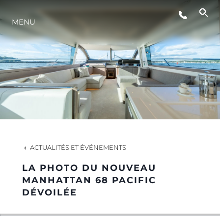
ÉVÉNEMENTS
MENU
STYLE DE VIE
L'INNOVATION
LA SOCIÉTÉ
ACTUALITÉS ET ÉVÉNEMENTS
NOTRE ÉQUIPE
LA PHOTO DU NOUVEAU
MANHATTAN 68 PACIFIC
DÉVOILÉE
NOTRE HÉRITAGE