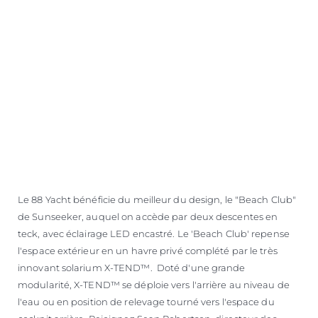
ESTIMEZ VOTRE BATEAU
Le 88 Yacht bénéficie du meilleur du design, le "Beach Club"
de Sunseeker, auquel on accède par deux descentes en
teck, avec éclairage LED encastré. Le 'Beach Club' repense
l'espace extérieur en un havre privé complété par le très
innovant solarium X-TEND™. Doté d'une grande
modularité, X-TEND™ se déploie vers l'arrière au niveau de
l'eau ou en position de relevage tourné vers l'espace du