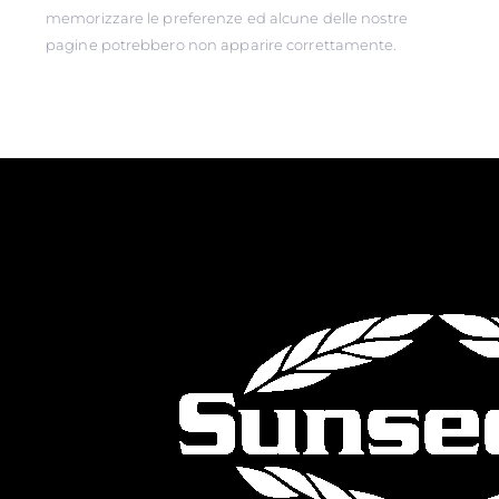
memorizzare le preferenze ed alcune delle nostre
pagine potrebbero non apparire correttamente.