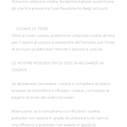
Potremo utilizzare cookie fondamentali per autenticare
gli utenti e prevenire l'uso fraudolento degli account.
COOKIE DI TERZI
Oltre ai nostri cookie, potremmo utilizzare cookie di terzi
per il report di utilizzo e statistiche del Servizio, per l’invio
di annunci pubblicitari tramite il Servizio e così via.
LE VOSTRE POSSIBILITA' DI SCELTA RIGUARDO AI
COOKIE
Se desiderate cancellare i cookie o richiedere al vostro
browser di cancellare o rifiutare i cookie, consultate le
pagine di aiuto del vostro browser.
Attenzione: se si cancellano o si rifiutano i cookie,
potreste non essere in grado di utilizzare tutti i servizi
che offriamo e potreste non essere in grado di