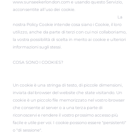
www.sunseekerlondon.com e usando questo Servizio,
acconsentite all’uso dei cookie.
La
nostra Policy Cookie intende cosa siano i Cookie, il loro
utilizzo, anche da parte di terzi con cui noi collaboriamo,
la vostra possibilità di scelta in merito ai cookie e ulteriori
informazioni sugli stessi.
COSA SONO I COOKIES?
Un cookie è una stringa di testo, di piccole dimensioni,
inviata dal browser del website che state visitando. Un
cookie è un piccolo file memorizzato nel vostro browser
che consente al server o a una terza parte di
riconoscervi e rendere il vostro prossimo accesso più
facile e utile per voi. I cookie possono essere "persistenti"
o "di sessione".