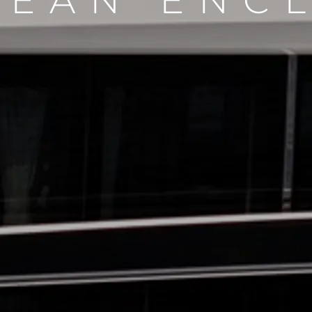
CEAN ENC