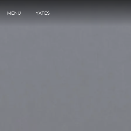
MENÚ
YATES