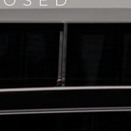
LOSED