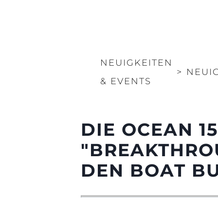
NEUIGKEITEN
>
NEUI
& EVENTS
DIE OCEAN 1
"BREAKTHROU
DEN BOAT B