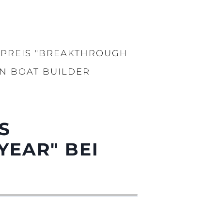
 PREIS "BREAKTHROUGH
EN BOAT BUILDER
S
YEAR" BEI