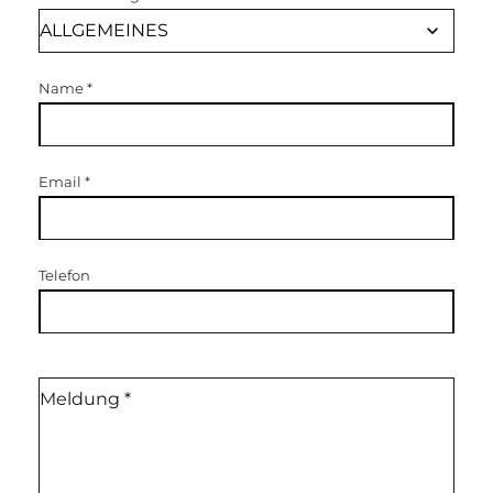
Name
*
Email
*
Telefon