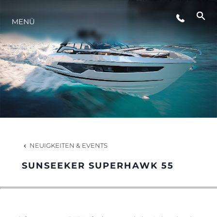
VERANSTALTUNGEN
MENÜ
LIFESTYLE
INNOVATION
DIE FIRMA
NEUIGKEITEN & EVENTS
DAS TEAM
SUNSEEKER SUPERHAWK 55
GESCHICHTE