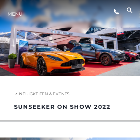
VERANSTALTUNGEN
MENÜ
LIFESTYLE
INNOVATION
DIE FIRMA
NEUIGKEITEN & EVENTS
DAS TEAM
SUNSEEKER ON SHOW 2022
GESCHICHTE