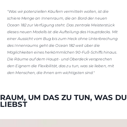
"Was wir potenziellen Käufern vermitteln wollen, ist die
schiere Menge an Innenraum, die an Bord der neuen
Ocean 182 zur Verfügung steht. Das zentrale Meisterstück
dieses neuen Modells ist die Aufteilung des Hauptdecks. Mit
einer Aussicht vom Bug bis zum Heck ohne Unterbrechung
des Innenraums geht die Ocean 182 weit über die
Möglichkeiten eines herkömmlichen 90-Fuß-Schiffs hinaus.
Die Räume auf dem Haupt- und Oberdeck versprechen
den Eignern die Flexibilität, das zu tun, was sie lieben, mit
den Menschen, die ihnen am wichtigsten sind."
RAUM, UM DAS ZU TUN, WAS DU
LIEBST