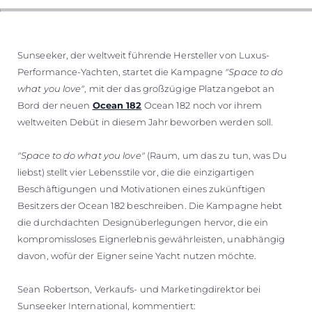
BEWERTEN SIE IHR BOOT
Sunseeker, der weltweit führende Hersteller von Luxus-
Performance-Yachten, startet die Kampagne
"Space to do
what you love"
, mit der das großzügige Platzangebot an
Bord der neuen
Ocean 182
Ocean 182 noch vor ihrem
weltweiten Debüt in diesem Jahr beworben werden soll.
"Space to do what you love"
(Raum, um das zu tun, was Du
liebst) stellt vier Lebensstile vor, die die einzigartigen
Beschäftigungen und Motivationen eines zukünftigen
Besitzers der Ocean 182 beschreiben. Die Kampagne hebt
die durchdachten Designüberlegungen hervor, die ein
kompromissloses Eignerlebnis gewährleisten, unabhängig
davon, wofür der Eigner seine Yacht nutzen möchte.
Sean Robertson, Verkaufs- und Marketingdirektor bei
Sunseeker International, kommentiert: