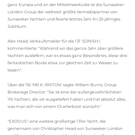
ganz Europa und an der Mittelmeerküste ist die Sunseeker
London Group der weltweit größte Vertriebspartner von
Sunseeker Yachten und feierte letztes Jahr ihr 25-jähriges
Jubiläum.
Alex Head, Verkaufsmakler für die 131 'SONISHI',
kommentierte: "Während wir das ganze Jahr über größere
Yachten ausliefern, war es etwas ganz Besonderes, diese drei
fantastischen Boote etwa zur gleichen Zeit zu Wasser zu
lassen".
Über die 116 'MR K. IRISTON' sagte William Burns, Group
Brokerage Director: "Sie ist eine der außergewöhnlichsten
116 Yachten, die wir ausgeliefert haben und hat absolut alles,
was man sich von einem Charterboot wünscht."
"EXODUS", eine weitere großartige 131er Yacht, die
gemeinsam von Christopher Head von Sunseeker London