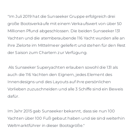
BEWERTEN SIE IHR BOOT
"Im Juli 2019 hat die Sunseeker Gruppe erfolgreich drei
große Bootsverkäufe mit einem Verkaufswert von über 50
Millionen Pfund abgeschlossen. Die beiden Sunseeker 131
Yachten und die atemberaubende 116 Yacht wurden alle an
ihre Zielorte im Mittelmeer geliefert und stehen für den Rest
der Saison zum Chartern zur Verfügung.
Als Sunseeker Superyachten erlauben sowohl die 131 als
auch die 116 Yachten den Eignern, jedes Element des
Innendesigns und des Layouts auf ihre persönlichen
Vorlieben zuzuschneiden und alle 3 Schiffe sind ein Beweis
dafür.
Im Jahr 2015 gab Sunseeker bekannt, dass sie nun 100
Yachten über 100 Fuß gebaut haben und sie sind weiterhin
Weltmarktführer in dieser Bootsgröße."