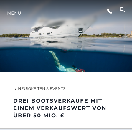
VERANSTALTUNGEN
MENÜ
LIFESTYLE
INNOVATION
DIE FIRMA
NEUIGKEITEN & EVENTS
DAS TEAM
DREI BOOTSVERKÄUFE MIT
EINEM VERKAUFSWERT VON
ÜBER 50 MIO. £
GESCHICHTE