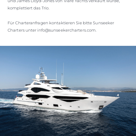
und James Lloyd-Jones von Viare Yachts verkauft wurde,
komplettiert das Trio.
Für Charteranfragen kontaktieren Sie bitte Sunseeker
Charters unter info@sunseekercharters.com.