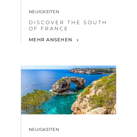
OF FRANCE
MEHR ANSEHEN
NEUIGKEITEN
DAS ULTIMATIVE
ABENTEUER IM
MITTELMEER
MEHR ANSEHEN