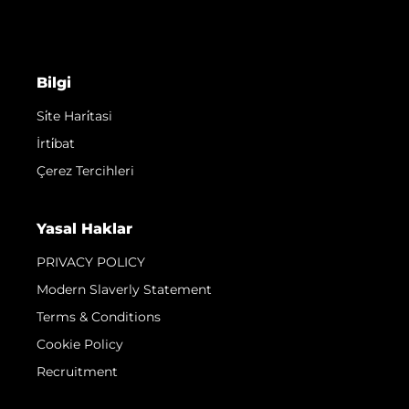
Bilgi
Si̇te Hari̇tasi
İrti̇bat
Çerez Tercihleri
Yasal Haklar
PRIVACY POLICY
Modern Slaverly Statement
Terms & Conditions
Cookie Policy
Recruitment