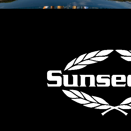
TEKNENIZIN PIYASA DEĞERINI
ÖĞRENIN