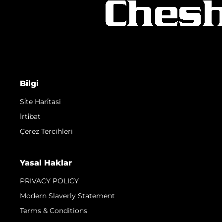
Bilgi
Si̇te Hari̇tasi
İrti̇bat
Çerez Tercihleri
Yasal Haklar
PRIVACY POLICY
Modern Slaverly Statement
Terms & Conditions