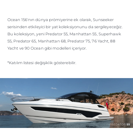
Ocean 156'nın dünya prömiyerine ek olarak, Sunseeker
serisinden etkileyici bir yat koleksiyonunu da sergileyeceğiz.
Bu koleksiyon, yeni Predator 55, Manhattan 55, Superhawk
55, Predator 65, Manhattan 68, Predator 75, 76 Yacht, 88
Yacht ve 90 Ocean gibi modelleri içeriyor.
*Katılım listesi değişiklik gösterebilir.