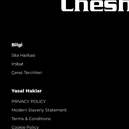
Bilgi
Si̇te Hari̇tasi
İrti̇bat
Çerez Tercihleri
Yasal Haklar
PRIVACY POLICY
Modern Slaverly Statement
Terms & Conditions
Cookie Policy