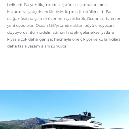
belirledi. Bu yenilikçi modeller, küresel çapta tanınırlık
kazandı ve yatçılık endüstrisinde prestijli ödüller aldı. Bu
olağanüstü başarının üzerine inşa ederek, Ocean serisinin en
yeni üyesi olan Ocean 156'yı tanıtmaktan büyük heyecan
duyuyoruz. Bu modelin adı, sınıfındaki geleneksel yatlara
kıyasla çok daha geniş iç hacmiyle öne çıkıyor ve kullanıcılara
daha fazla yaşam alanı sunuyor.