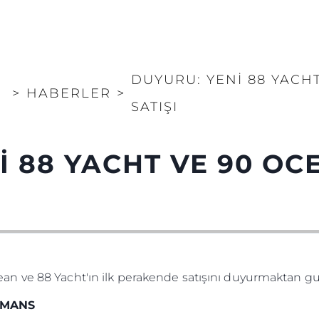
DUYURU: YENİ 88 YACHT
>
HABERLER
>
SATIŞI
 88 YACHT VE 90 OCE
n ve 88 Yacht'ın ilk perakende satışını duyurmaktan gu
RMANS