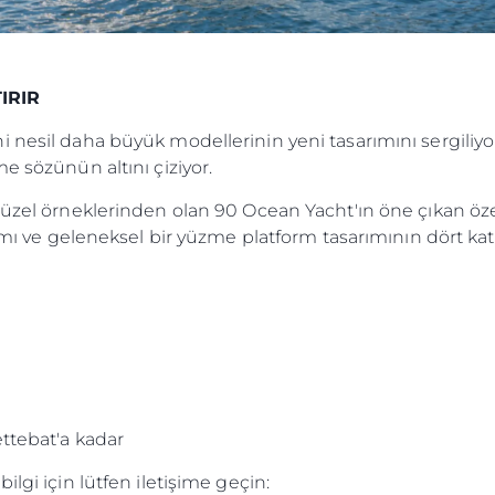
IRIR
i nesil daha büyük modellerinin yeni tasarımını sergiliy
e sözünün altını çiziyor.
üzel örneklerinden olan 90 Ocean Yacht'ın öne çıkan özelli
rımı ve geleneksel bir yüzme platform tasarımının dört kat
ttebat'a kadar
ilgi için lütfen iletişime geçin: