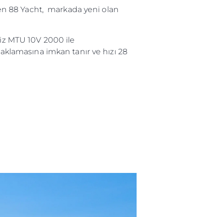
iren 88 Yacht, markada yeni olan
kiz MTU 10V 2000 ile
naklamasına imkan tanır ve hızı 28