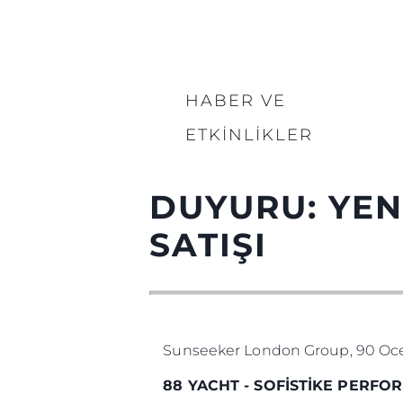
HABER VE
ETKINLIKLER
DUYURU: YENİ
SATIŞI
Sunseeker London Group, 90 Ocea
88 YACHT - SOFİSTİKE PERFO