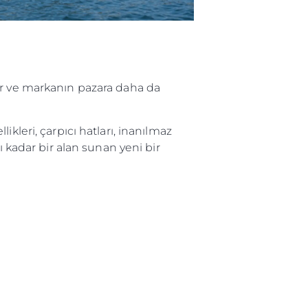
or ve markanın pazara daha da
kleri, çarpıcı hatları, inanılmaz
ı kadar bir alan sunan yeni bir