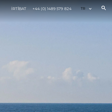
İRTİBAT
+44 (0) 1489 579 824