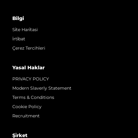
Bilgi
Si̇te Hari̇tasi
İrti̇bat
Çerez Tercihleri
Yasal Haklar
PRIVACY POLICY
Modern Slaverly Statement
Terms & Conditions
Cookie Policy
Recruitment
Şi̇rket