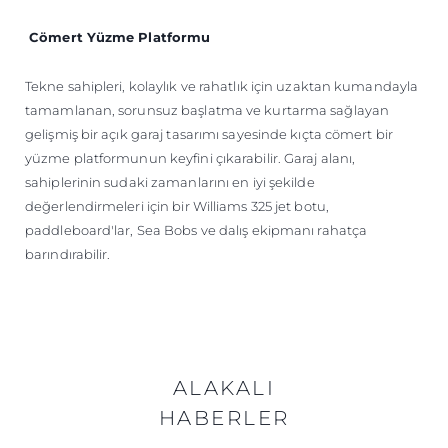
Cömert Yüzme Platformu
Tekne sahipleri, kolaylık ve rahatlık için uzaktan kumandayla
tamamlanan, sorunsuz başlatma ve kurtarma sağlayan
gelişmiş bir açık garaj tasarımı sayesinde kıçta cömert bir
yüzme platformunun keyfini çıkarabilir. Garaj alanı,
sahiplerinin sudaki zamanlarını en iyi şekilde
değerlendirmeleri için bir Williams 325 jet botu,
paddleboard'lar, Sea Bobs ve dalış ekipmanı rahatça
barındırabilir.
ALAKALI
HABERLER