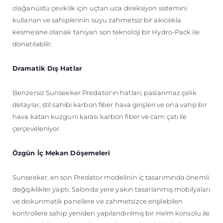
olağanüstü çeviklik için uçtan uca direksiyon sistemini
kullanan ve sahiplerinin suyu zahmetsiz bir akıcılıkla
kesmesine olanak tanıyan son teknoloji bir Hydro-Pack ile
donatılabilir.
Dramatik Dış Hatlar
Benzersiz Sunseeker Predator'ın hatları; paslanmaz çelik
detaylar, stil sahibi karbon fiber hava girişleri ve ona vahşi bir
hava katan kuzguni karası karbon fiber ve cam çatı ile
çerçeveleniyor.
Özgün İç Mekan Döşemeleri
Sunseeker, en son Predator modelinin iç tasarımında önemli
değişiklikler yaptı. Salonda yere yakın tasarlanmış mobilyaları
ve dokunmatik panellere ve zahmetsizce erişilebilen
kontrollere sahip yeniden yapılandırılmış bir Helm konsolu ile