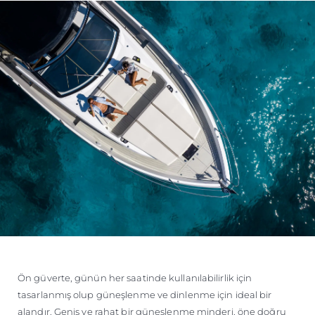
Ön güverte, günün her saatinde kullanılabilirlik için
tasarlanmış olup güneşlenme ve dinlenme için ideal bir
alandır. Geniş ve rahat bir güneşlenme minderi, öne doğru