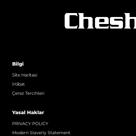
Bilgi
Si̇te Hari̇tasi
İrti̇bat
Çerez Tercihleri
Yasal Haklar
PRIVACY POLICY
Modern Slaverly Statement