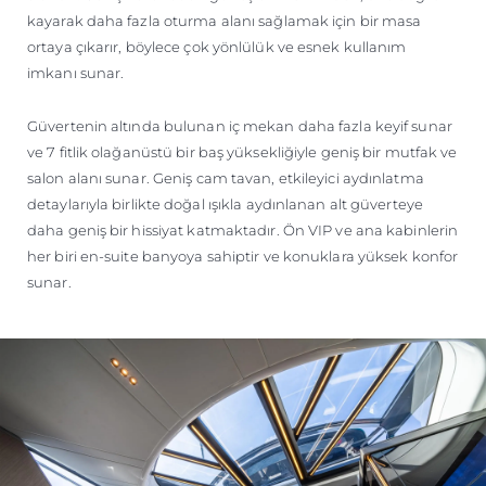
kayarak daha fazla oturma alanı sağlamak için bir masa
ortaya çıkarır, böylece çok yönlülük ve esnek kullanım
imkanı sunar.
Güvertenin altında bulunan iç mekan daha fazla keyif sunar
ve 7 fitlik olağanüstü bir baş yüksekliğiyle geniş bir mutfak ve
salon alanı sunar. Geniş cam tavan, etkileyici aydınlatma
detaylarıyla birlikte doğal ışıkla aydınlanan alt güverteye
daha geniş bir hissiyat katmaktadır. Ön VIP ve ana kabinlerin
her biri en-suite banyoya sahiptir ve konuklara yüksek konfor
sunar.