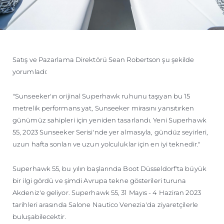
Satış ve Pazarlama Direktörü Sean Robertson şu şekilde
yorumladı:
"Sunseeker'ın orijinal Superhawk ruhunu taşıyan bu 15
metrelik performans yat, Sunseeker mirasını yansıtırken
günümüz sahipleri için yeniden tasarlandı. Yeni Superhawk
55, 2023 Sunseeker Serisi'nde yer almasıyla, gündüz seyirleri,
uzun hafta sonları ve uzun yolculuklar için en iyi teknedir."
Superhawk 55, bu yılın başlarında Boot Düsseldorf'ta büyük
bir ilgi gördü ve şimdi Avrupa tekne gösterileri turuna
Akdeniz'e geliyor. Superhawk 55, 31 Mayıs - 4 Haziran 2023
tarihleri arasında Salone Nautico Venezia'da ziyaretçilerle
buluşabilecektir.