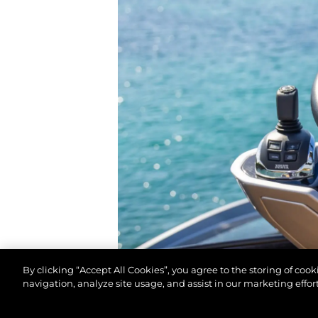
By clicking “Accept All Cookies”, you agree to the storing of coo
navigation, analyze site usage, and assist in our marketing effort