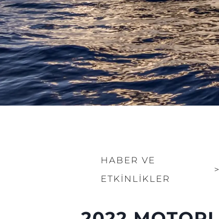
HABER VE
ETKINLIKLER
2022 MOTOR