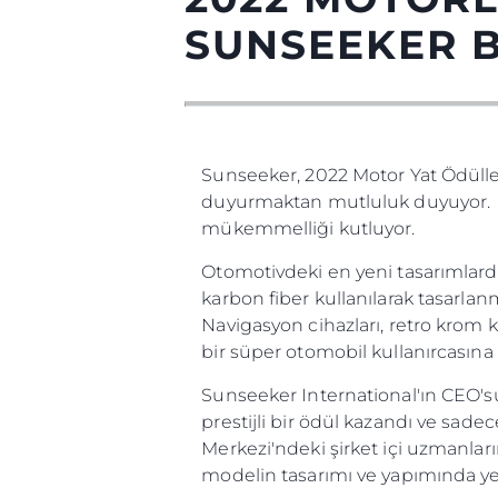
SUNSEEKER B
Sunseeker, 2022 Motor Yat Ödüller
duyurmaktan mutluluk duyuyor. Mo
mükemmelliği kutluyor.
Otomotivdeki en yeni tasarımlard
karbon fiber kullanılarak tasarlanm
Navigasyon cihazları, retro krom
bir süper otomobil kullanırcasın
Sunseeker International'ın CEO's
prestijli bir ödül kazandı ve sad
Merkezi'ndeki şirket içi uzmanları
modelin tasarımı ve yapımında yer 