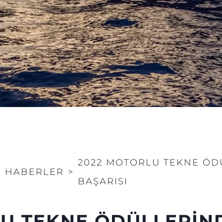
2022 MOTORLU TEKNE ÖD
>
HABERLER
>
BAŞARISI
LU TEKNE ÖDÜLLERİN