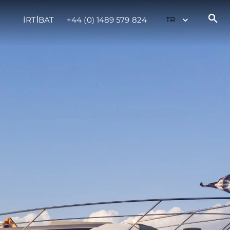
İRTİBAT
+44 (0) 1489 579 824