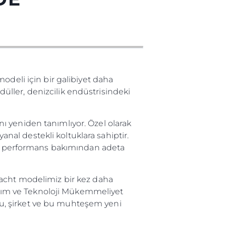
odeli için bir galibiyet daha
ller, denizcilik endüstrisindeki
ı yeniden tanımlıyor. Özel olarak
anal destekli koltuklara sahiptir.
sek performans bakımından adeta
Yacht modelimiz bir kez daha
sarım ve Teknoloji Mükemmeliyet
 Bu, şirket ve bu muhteşem yeni