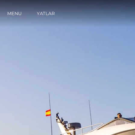
MENU
YATLAR