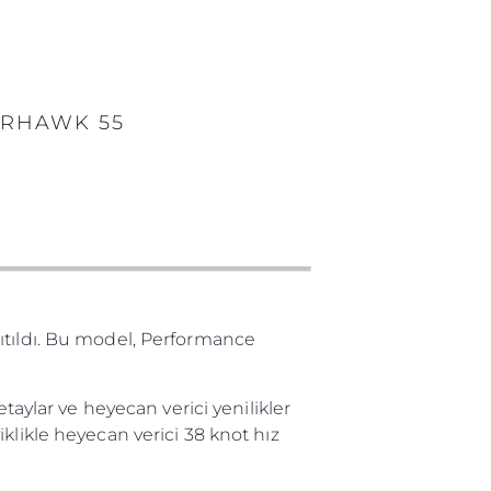
ERHAWK 55
ıtıldı. Bu model, Performance
taylar ve heyecan verici yenilikler
klikle heyecan verici 38 knot hız