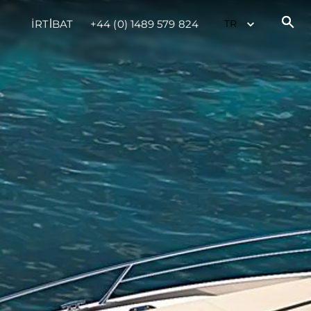
İRTİBAT
+44 (0) 1489 579 824