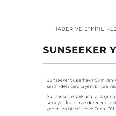
HABER VE ETKINLIKL
SUNSEEKER 
Sunseeker Superhawk 55'in yeni C
serisindeki çarpıcı yeni bir premi
Sunseeker, ikonik üstü açık günlük
sunuyor. İnanılmaz derecede hafif
yapabilen bir çift Volvo Penta D11 