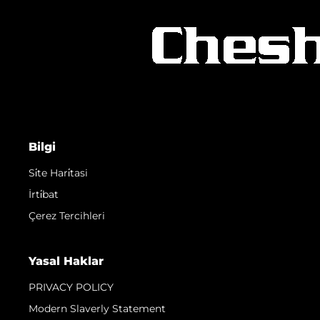
Bilgi
Si̇te Hari̇tasi
İrti̇bat
Çerez Tercihleri
Yasal Haklar
PRIVACY POLICY
Modern Slaverly Statement