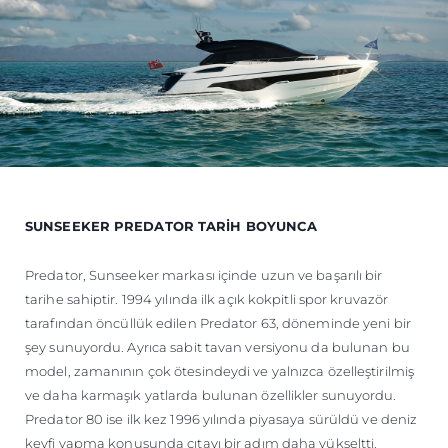
SUNSEEKER PREDATOR TARİH BOYUNCA
Predator, Sunseeker markası içinde uzun ve başarılı bir
tarihe sahiptir. 1994 yılında ilk açık kokpitli spor kruvazör
tarafından öncüllük edilen Predator 63, döneminde yeni bir
şey sunuyordu. Ayrıca sabit tavan versiyonu da bulunan bu
model, zamanının çok ötesindeydi ve yalnızca özelleştirilmiş
ve daha karmaşık yatlarda bulunan özellikler sunuyordu.
Predator 80 ise ilk kez 1996 yılında piyasaya sürüldü ve deniz
keyfi yapma konusunda çıtayı bir adım daha yükseltti.