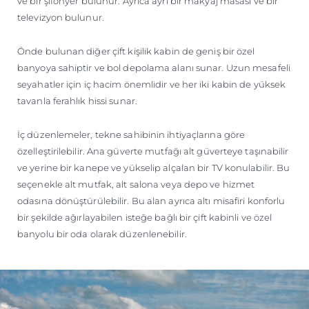
ve bir şifonyer bulunur. Ayrıca ayrı bir makyaj masası ve bir
televizyon bulunur.
Önde bulunan diğer çift kişilik kabin de geniş bir özel
banyoya sahiptir ve bol depolama alanı sunar. Uzun mesafeli
seyahatler için iç hacim önemlidir ve her iki kabin de yüksek
tavanla ferahlık hissi sunar.
İç düzenlemeler, tekne sahibinin ihtiyaçlarına göre
özelleştirilebilir. Ana güverte mutfağı alt güverteye taşınabilir
ve yerine bir kanepe ve yükselip alçalan bir TV konulabilir. Bu
seçenekle alt mutfak, alt salona veya depo ve hizmet
odasına dönüştürülebilir. Bu alan ayrıca altı misafiri konforlu
bir şekilde ağırlayabilen isteğe bağlı bir çift kabinli ve özel
banyolu bir oda olarak düzenlenebilir.