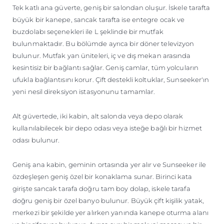
Tek katlı ana güverte, geniş bir salondan oluşur. İskele tarafta
büyük bir kanepe, sancak tarafta ise entegre ocak ve
buzdolabı seçenekleri ile L şeklinde bir mutfak
bulunmaktadır. Bu bölümde ayrıca bir döner televizyon
bulunur. Mutfak yan üniteleri, iç ve dış mekan arasında
kesintisiz bir bağlantı sağlar. Geniş camlar, tüm yolcuların
ufukla bağlantısını korur. Çift destekli koltuklar, Sunseeker'ın
yeni nesil direksiyon istasyonunu tamamlar.
Alt güvertede, iki kabin, alt salonda veya depo olarak
kullanılabilecek bir depo odası veya isteğe bağlı bir hizmet
odası bulunur.
Geniş ana kabin, geminin ortasında yer alır ve Sunseeker ile
özdeşleşen geniş özel bir konaklama sunar. Birinci kata
girişte sancak tarafa doğru tam boy dolap, iskele tarafa
doğru geniş bir özel banyo bulunur. Büyük çift kişilik yatak,
merkezi bir şekilde yer alırken yanında kanepe oturma alanı