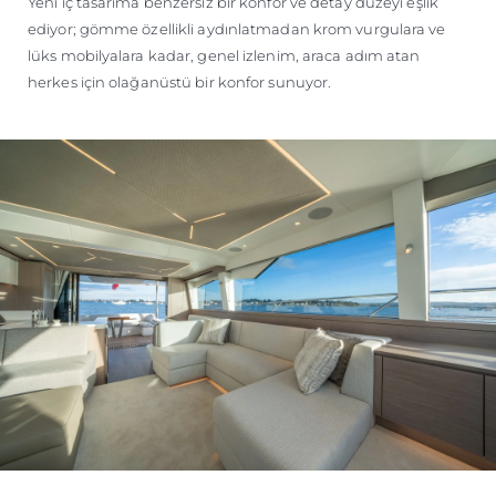
Yeni iç tasarıma benzersiz bir konfor ve detay düzeyi eşlik
ediyor; gömme özellikli aydınlatmadan krom vurgulara ve
lüks mobilyalara kadar, genel izlenim, araca adım atan
herkes için olağanüstü bir konfor sunuyor.