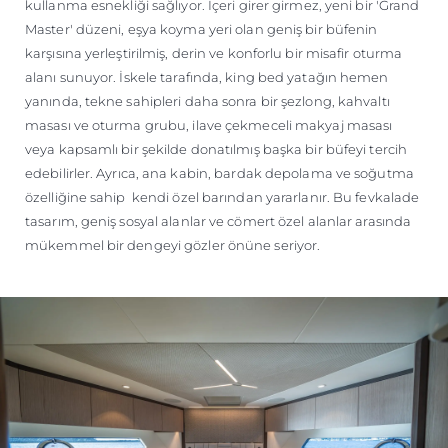
kullanma esnekliği sağlıyor. İçeri girer girmez, yeni bir 'Grand
Master' düzeni, eşya koyma yeri olan geniş bir büfenin
karşısına yerleştirilmiş, derin ve konforlu bir misafir oturma
alanı sunuyor. İskele tarafında, king bed yatağın hemen
yanında, tekne sahipleri daha sonra bir şezlong, kahvaltı
masası ve oturma grubu, ilave çekmeceli makyaj masası
veya kapsamlı bir şekilde donatılmış başka bir büfeyi tercih
edebilirler. Ayrıca, ana kabin, bardak depolama ve soğutma
özelliğine sahip kendi özel barından yararlanır. Bu fevkalade
tasarım, geniş sosyal alanlar ve cömert özel alanlar arasında
mükemmel bir dengeyi gözler önüne seriyor.