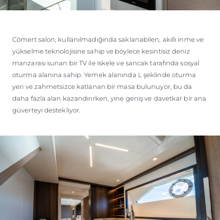
Cömert salon, kullanılmadığında saklanabilen, akıllı inme ve
yükselme teknolojisine sahip ve böylece kesintisiz deniz
manzarası sunan bir TV ile iskele ve sancak tarafında sosyal
oturma alanına sahip. Yemek alanında L şeklinde oturma
yeri ve zahmetsizce katlanan bir masa bulunuyor, bu da
daha fazla alan kazandırırken, yine geniş ve davetkar bir ana
güverteyi destekliyor.