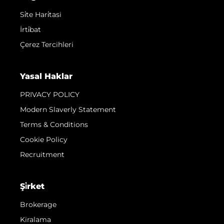
Si̇te Hari̇tasi
İrti̇bat
Çerez Tercihleri
Yasal Haklar
PRIVACY POLICY
Modern Slaverly Statement
Terms & Conditions
Cookie Policy
Recruitment
Şi̇rket
Brokerage
Kiralama