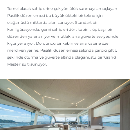
TEKNENIZIN PIYASA DEĞERINI
Temel olarak sahiplerine çok yönlülük sunmayı amaçlayan
ÖĞRENIN
Pasifik düzenlemesi bu büyüklükteki bir tekne için
olağanüstü miktarda alan sunuyor. Standart bir
konfigürasyonda, gemi sahipleri dört kabinli, üç başlı bir
düzenden yararlanıyor ve mutfak, ana güverte seviyesinde
kıçta yer alıyor. Dördüncü bir kabin ve ana kabine özel
merdiven yerine, Pasifik düzenlemesi salonda çarpıcı çift U
şeklinde oturma ve güverte altında olağanüstü bir 'Grand
Master' süiti sunuyor.