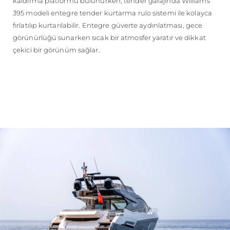
kaldırma platformu bulunurken, tender garajında Williams
395 modeli entegre tender kurtarma rulo sistemi ile kolayca
fırlatılıp kurtarılabilir. Entegre güverte aydınlatması, gece
görünürlüğü sunarken sıcak bir atmosfer yaratır ve dikkat
çekici bir görünüm sağlar.