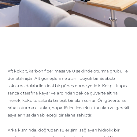
Aft kokpit, karbon fiber masa ve U şeklinde oturma grubu ile
donatılmıştır. Aft güneşlenme alanı, büyük bir Seabob
saklama dolabı ile ideal bir güneşlenme yeridir. Kokpit kapısı
sancak tarafına kayar ve ardından zekice güverte altına
inerek, kokpite salonla birleşik bir alan sunar. Ön güverte ise
rahat oturma alanları, hoparlörler, içecek tutucuları ve gerekli
eşyaların saklanabileceği bir alana sahiptir.
Arka kısmında, doğrudan su erişimi sağlayan hidrolik bir