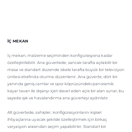
İÇ MEKAN
İç mekan, malzeme seçiminden konfigürasyona kadar
özelleştirilebilir. Ana güvertede, sancak tarafta açılabilir bir
masa ve standart düzende iskele tarafta büyük bir televizyon
ünitesi etrafında oturma düzenlenir. Ana güverte, dört bir
yanında geniş camlar ve spor köprüsündeki panoramik
kayar tavan ile dışarıyı içeri davet eden açık bir alan sunar, bu
sayede ışık ve havalandırma ana güverteyi aydınlatır.
Alt güvertede, sahipler, konfigürasyonlarını kişisel
ihtiyaçlarına uyacak şekilde özelleştirmek için birkaç
varyasyon arasından seçim yapabilirler. Standart bir