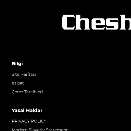
Bilgi
Si̇te Hari̇tasi
İrti̇bat
Çerez Tercihleri
Yasal Haklar
PRIVACY POLICY
Modern Slaverly Statement