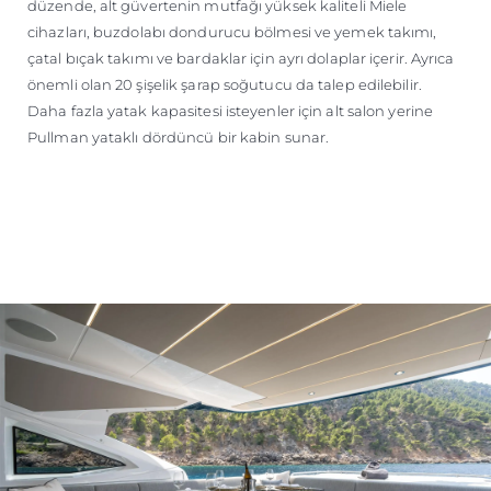
düzende, alt güvertenin mutfağı yüksek kaliteli Miele
cihazları, buzdolabı dondurucu bölmesi ve yemek takımı,
çatal bıçak takımı ve bardaklar için ayrı dolaplar içerir. Ayrıca
önemli olan 20 şişelik şarap soğutucu da talep edilebilir.
Daha fazla yatak kapasitesi isteyenler için alt salon yerine
Pullman yataklı dördüncü bir kabin sunar.