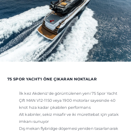
75 SPOR YACHT'I ÖNE ÇIKARAN NOKTALAR
İlk kez Akdeniz'de görüntülenen yeni 75 Spor Yacht
Çift MAN V12-1150 veya 1900 motorlar sayesinde 40
knot hıza kadar çıkabilen performans
Alt kabinler, sekiz misafir ve iki mürettebat için yatak
imkanı sunuyor
Dış mekan flybridge döşemesi yeniden tasarlanarak