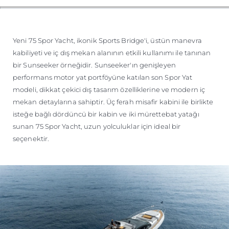
TEKNENIZIN PIYASA DEĞERINI
ÖĞRENIN
Yeni 75 Spor Yacht, ikonik Sports Bridge'i, üstün manevra
kabiliyeti ve iç dış mekan alanının etkili kullanımı ile tanınan
bir Sunseeker örneğidir. Sunseeker'ın genişleyen
performans motor yat portföyüne katılan son Spor Yat
modeli, dikkat çekici dış tasarım özelliklerine ve modern iç
mekan detaylarına sahiptir. Üç ferah misafir kabini ile birlikte
isteğe bağlı dördüncü bir kabin ve iki mürettebat yatağı
sunan 75 Spor Yacht, uzun yolculuklar için ideal bir
seçenektir.