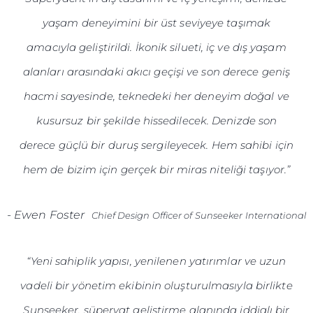
yaşam deneyimini bir üst seviyeye taşımak
amacıyla geliştirildi. İkonik silueti, iç ve dış yaşam
alanları arasındaki akıcı geçişi ve son derece geniş
hacmi sayesinde, teknedeki her deneyim doğal ve
kusursuz bir şekilde hissedilecek. Denizde son
derece güçlü bir duruş sergileyecek. Hem sahibi için
hem de bizim için gerçek bir miras niteliği taşıyor.”
-
Ewen Foster
Chief Design Officer of Sunseeker International
“Yeni sahiplik yapısı, yenilenen yatırımlar ve uzun
vadeli bir yönetim ekibinin oluşturulmasıyla birlikte
Sunseeker, süperyat geliştirme alanında iddialı bir