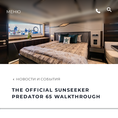
СОБЫТИЯ
МЕНЮ
LIFESTYLE
ИННОВАЦИИ
КОМПАНИЯ
НОВОСТИ И СОБЫТИЯ
КОМАНДА
THE OFFICIAL SUNSEEKER
PREDATOR 65 WALKTHROUGH
НАСЛЕДИЕ