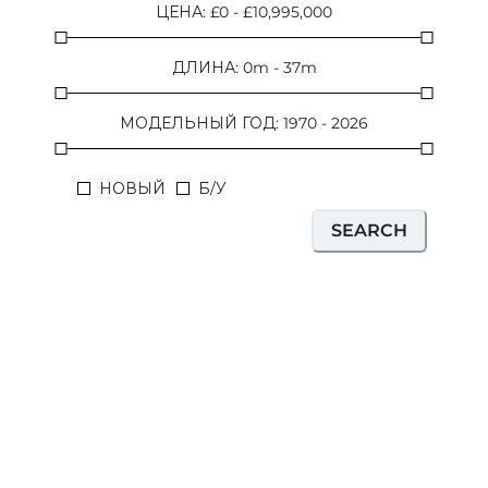
ЦЕНА
:
£
0
-
£
10,995,000
VALUE YOUR BOAT
ДЛИНА
:
0
m
-
37
m
МОДЕЛЬНЫЙ ГОД
:
1970
-
2026
НОВЫЙ
Б/У
SEARCH