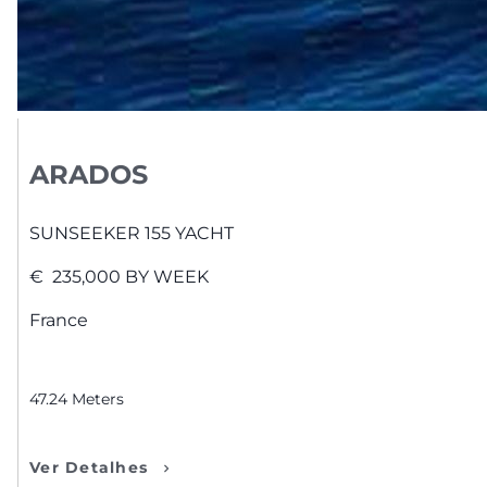
ARADOS
SUNSEEKER
155 YACHT
€
235,000
BY WEEK
France
47.24
Meters
Ver Detalhes