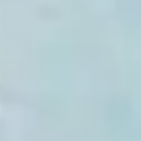
VALUE YOUR BOAT