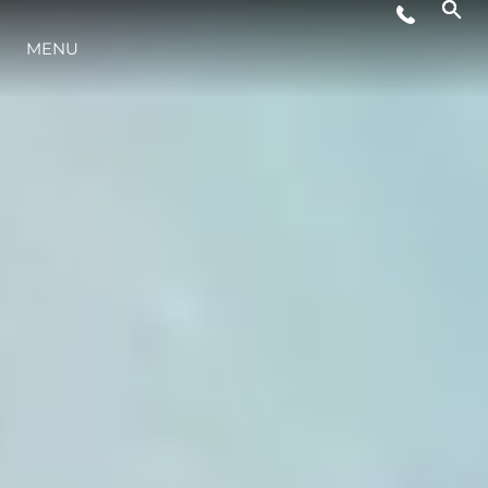
EVENTOS
MENU
ESTILO DE VIDA
INOVAÇÃO
EMPRESA
EQUIPE
HERANÇA