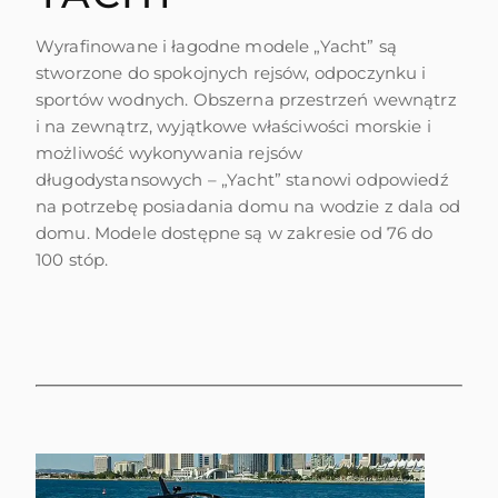
WYCEŃ SWOJĄ ŁÓDŹ
Wyrafinowane i łagodne modele „Yacht” są
stworzone do spokojnych rejsów, odpoczynku i
sportów wodnych. Obszerna przestrzeń wewnątrz
i na zewnątrz, wyjątkowe właściwości morskie i
możliwość wykonywania rejsów
długodystansowych – „Yacht” stanowi odpowiedź
na potrzebę posiadania domu na wodzie z dala od
domu. Modele dostępne są w zakresie od 76 do
100 stóp.