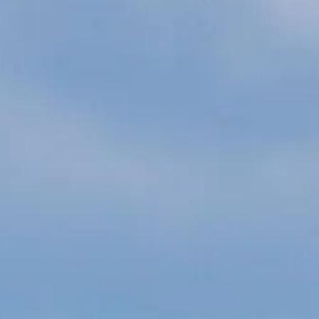
WYCEŃ SWOJĄ ŁÓDŹ