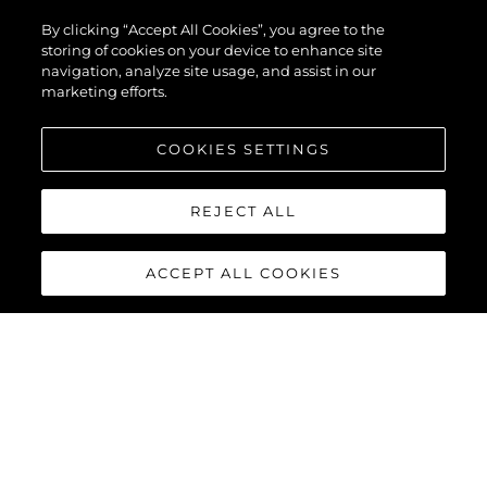
By clicking “Accept All Cookies”, you agree to the
storing of cookies on your device to enhance site
navigation, analyze site usage, and assist in our
marketing efforts.
COOKIES SETTINGS
REJECT ALL
ACCEPT ALL COOKIES