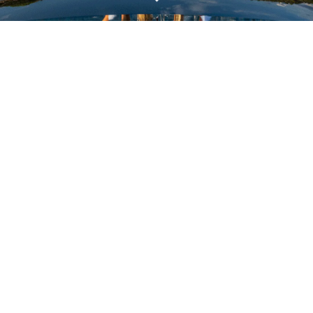
WYCEŃ SWOJĄ ŁÓDŹ