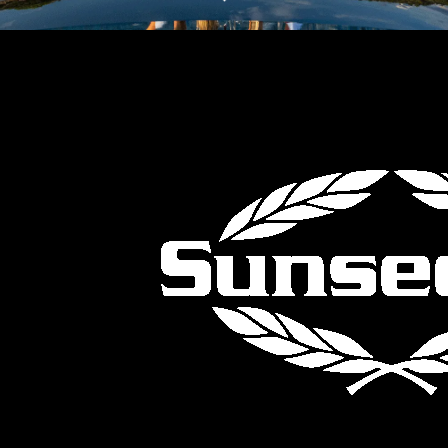
WYCEŃ SWOJĄ ŁÓDŹ