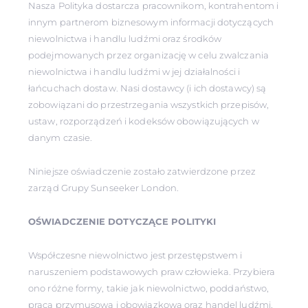
Nasza Polityka dostarcza pracownikom, kontrahentom i
innym partnerom biznesowym informacji dotyczących
niewolnictwa i handlu ludźmi oraz środków
podejmowanych przez organizację w celu zwalczania
niewolnictwa i handlu ludźmi w jej działalności i
łańcuchach dostaw. Nasi dostawcy (i ich dostawcy) są
zobowiązani do przestrzegania wszystkich przepisów,
ustaw, rozporządzeń i kodeksów obowiązujących w
danym czasie.
Niniejsze oświadczenie zostało zatwierdzone przez
zarząd Grupy Sunseeker London.
OŚWIADCZENIE DOTYCZĄCE POLITYKI
Współczesne niewolnictwo jest przestępstwem i
naruszeniem podstawowych praw człowieka. Przybiera
ono różne formy, takie jak niewolnictwo, poddaństwo,
praca przymusowa i obowiązkowa oraz handel ludźmi,