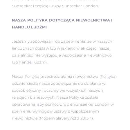
Sunseeker i częścią Grupy Sunseeker London.
NASZA POLITYKA DOTYCZĄCA NIEWOLNICTWA I
HANDLU LUDŹMI
Jesteśmy zobowiązani do zapewnienia, że w naszych
łańcuchach dostaw lub w jakiejkolwiek części naszej
działalności nie występuje współczesne niewolnictwo
lub handel ludźmi.
Nasza Polityka przeciwdziałania niewolnictwu (Polityka)
odzwierciedla nasze zobowiązanie do działania w
sposób etyczny i uczciwy we wszystkich naszych
relacjach biznesowych. Nasza Polityka została
opracowana, aby pomóc Grupie Sunseeker London w
spełnieniu wymogów ustawy o współczesnym
niewolnictwie (Modern Slavery Act z 2015 r.).