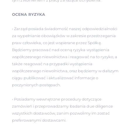
tym zwolnieniem z pracy za rażące uchybienia.
OCENA RYZYKA
• Zarząd posiada świadomość naszej odpowiedzialności
za wypełnianie obowiązków w zakresie przestrzegania
praw człowieka, co jest wspierane przez Spółkę.
Będziemy pracować nad oceną ryzyka wystąpienia
współczesnego niewolnictwa i reagować na to ryzyko, a
także reagować na przypadki wystąpienia
współczesnego niewolnictwa, oraz będziemy w dalszym
ciągu publikować i aktualizować informacje o
poczynionych postępach.
• Posiadamy wewnętrzne procedury dotyczące
zamówień i przeprowadzamy badania due diligence
wszystkich dostawców, zanim pozwolimy im zostać
preferowanymi dostawcami.