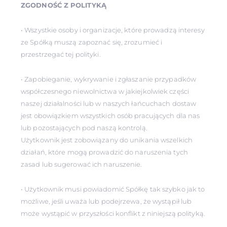
ZGODNOŚĆ Z POLITYKĄ
• Wszystkie osoby i organizacje, które prowadzą interesy
ze Spółką muszą zapoznać się, zrozumieć i
przestrzegać tej polityki.
• Zapobieganie, wykrywanie i zgłaszanie przypadków
współczesnego niewolnictwa w jakiejkolwiek części
naszej działalności lub w naszych łańcuchach dostaw
jest obowiązkiem wszystkich osób pracujących dla nas
lub pozostających pod naszą kontrolą.
Użytkownik jest zobowiązany do unikania wszelkich
działań, które mogą prowadzić do naruszenia tych
zasad lub sugerować ich naruszenie.
• Użytkownik musi powiadomić Spółkę tak szybko jak to
możliwe, jeśli uważa lub podejrzewa, że wystąpił lub
może wystąpić w przyszłości konflikt z niniejszą polityką.