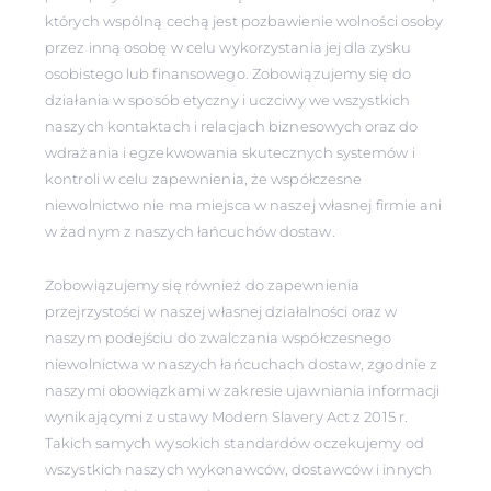
których wspólną cechą jest pozbawienie wolności osoby
przez inną osobę w celu wykorzystania jej dla zysku
osobistego lub finansowego. Zobowiązujemy się do
działania w sposób etyczny i uczciwy we wszystkich
naszych kontaktach i relacjach biznesowych oraz do
wdrażania i egzekwowania skutecznych systemów i
kontroli w celu zapewnienia, że współczesne
niewolnictwo nie ma miejsca w naszej własnej firmie ani
w żadnym z naszych łańcuchów dostaw.
Zobowiązujemy się również do zapewnienia
przejrzystości w naszej własnej działalności oraz w
naszym podejściu do zwalczania współczesnego
niewolnictwa w naszych łańcuchach dostaw, zgodnie z
naszymi obowiązkami w zakresie ujawniania informacji
wynikającymi z ustawy Modern Slavery Act z 2015 r.
Takich samych wysokich standardów oczekujemy od
wszystkich naszych wykonawców, dostawców i innych