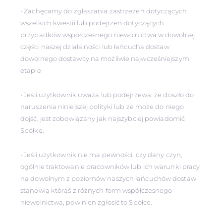
• Zachęcamy do zgłaszania zastrzeżeń dotyczących
wszelkich kwestii lub podejrzeń dotyczących
przypadków współczesnego niewolnictwa w dowolnej
części naszej działalności lub łańcucha dostaw
dowolnego dostawcy na możliwie najwcześniejszym
etapie
• Jeśli użytkownik uważa lub podejrzewa, że doszło do
naruszenia niniejszej polityki lub że może do niego
dojść, jest zobowiązany jak najszybciej powiadomić
Spółkę.
• Jeśli użytkownik nie ma pewności, czy dany czyn,
ogólnie traktowanie pracowników lub ich warunki pracy
na dowolnym z poziomów naszych łańcuchów dostaw
stanowią którąś z różnych form współczesnego
niewolnictwa, powinien zgłosić to Spółce.