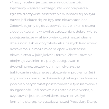
• Naszym celem jest zachęcanie do otwartości i
będziemy wspierać każdego, kto w dobrej wierze
zgłasza rzeczywiste zastrzeżenia w ramach tej polityki,
nawet jeśli okaże się, że były one nieuzasadnione.
Zobowiązujemy się do zapewnienia, że nikt nie dozna
złego traktowania w wyniku zgłoszenia w dobrej wierze
podejrzenia, że w jakiejkolwiek części naszej własnej
działalności lub w którymkolwiek z naszych łańcuchów
dostaw ma lub może mieć miejsce współczesne
niewolnictwo w jakiejkolwiek formie. Złe traktowanie
obejmuje zwolnienie z pracy, postępowanie
dyscyplinarne, groźby lub inne niekorzystne
traktowanie związane ze zgłoszeniem problemu. Jeśli
użytkownik uważa, że doświadczył takiego traktowania,
powinien natychmiast poinformować o tym kierownika
ds. zgodności. Jeśli sprawa nie zostanie załatwiona, a
użytkownik jest pracownikiem, powinien złożyć
formalną skargę, korzystając z naszej Procedury Skarg.