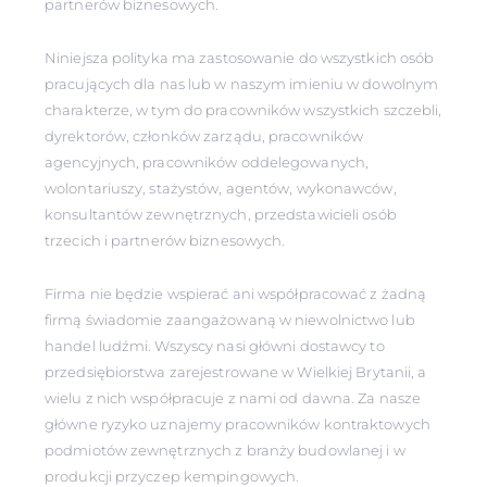
partnerów biznesowych.
Niniejsza polityka ma zastosowanie do wszystkich osób
pracujących dla nas lub w naszym imieniu w dowolnym
charakterze, w tym do pracowników wszystkich szczebli,
dyrektorów, członków zarządu, pracowników
agencyjnych, pracowników oddelegowanych,
wolontariuszy, stażystów, agentów, wykonawców,
konsultantów zewnętrznych, przedstawicieli osób
trzecich i partnerów biznesowych.
Firma nie będzie wspierać ani współpracować z żadną
firmą świadomie zaangażowaną w niewolnictwo lub
handel ludźmi. Wszyscy nasi główni dostawcy to
przedsiębiorstwa zarejestrowane w Wielkiej Brytanii, a
wielu z nich współpracuje z nami od dawna. Za nasze
główne ryzyko uznajemy pracowników kontraktowych
podmiotów zewnętrznych z branży budowlanej i w
produkcji przyczep kempingowych.