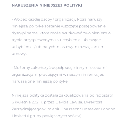
NARUSZENIA NINIEJSZEJ POLITYKI
• Wobec każdej osoby / organizacji, która naruszy
niniejszą politykę zostanie wszczęte postępowanie
dyscyplinarne, które może skutkować zwolnieniem w
trybie przyspieszonym za uchybienia lub rażące
uchybienia i/lub natychmiastowym rozwiązaniem
umowy.
• Możemy zakończyć współpracę z innymi osobami i
organizacjami pracującymi w naszym imieniu, jeśli
naruszą one niniejszą politykę.
Niniejsza polityka została zaktualizowana po raz ostatni
6 kwietnia 2021 r. przez Davida Lewisa, Dyrektora
Zarządzającego w imieniu i na rzecz Sunseeker London
Limited (i grupy powiązanych spółek)