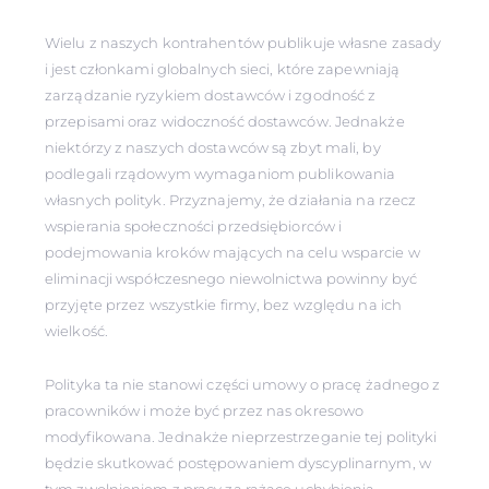
Wielu z naszych kontrahentów publikuje własne zasady
i jest członkami globalnych sieci, które zapewniają
zarządzanie ryzykiem dostawców i zgodność z
przepisami oraz widoczność dostawców. Jednakże
niektórzy z naszych dostawców są zbyt mali, by
podlegali rządowym wymaganiom publikowania
własnych polityk. Przyznajemy, że działania na rzecz
wspierania społeczności przedsiębiorców i
podejmowania kroków mających na celu wsparcie w
eliminacji współczesnego niewolnictwa powinny być
przyjęte przez wszystkie firmy, bez względu na ich
wielkość.
Polityka ta nie stanowi części umowy o pracę żadnego z
pracowników i może być przez nas okresowo
modyfikowana. Jednakże nieprzestrzeganie tej polityki
będzie skutkować postępowaniem dyscyplinarnym, w