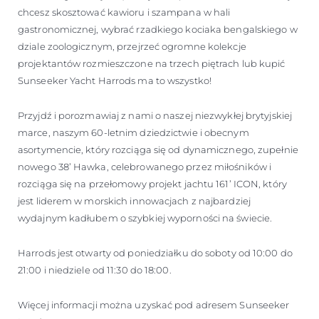
chcesz skosztować kawioru i szampana w hali
gastronomicznej, wybrać rzadkiego kociaka bengalskiego w
dziale zoologicznym, przejrzeć ogromne kolekcje
projektantów rozmieszczone na trzech piętrach lub kupić
Sunseeker Yacht Harrods ma to wszystko!
Przyjdź i porozmawiaj z nami o naszej niezwykłej brytyjskiej
marce, naszym 60-letnim dziedzictwie i obecnym
asortymencie, który rozciąga się od dynamicznego, zupełnie
nowego 38’ Hawka, celebrowanego przez miłośników i
rozciąga się na przełomowy projekt jachtu 161’ ICON, który
jest liderem w morskich innowacjach z najbardziej
wydajnym kadłubem o szybkiej wyporności na świecie.
Harrods jest otwarty od poniedziałku do soboty od 10:00 do
21:00 i niedziele od 11:30 do 18:00.
Więcej informacji można uzyskać pod adresem Sunseeker