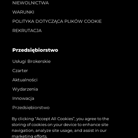
NIEWOLNICTWA
WARUNKI
POLITYKA DOTYCZĄCA PLIKÓW COOKIE
REKRUTACJA
Przedsiębiorstwo
Usługi Brokerskie
Czarter
Aktualności
Wydarzenia
Innowacja
Przedsiębiorstwo
Zespół
By clicking “Accept All Cookies”, you agree to the
storing of cookies on your device to enhance site
Styl Życia
navigation, analyze site usage, and assist in our
Tradycja
marketing efforts.